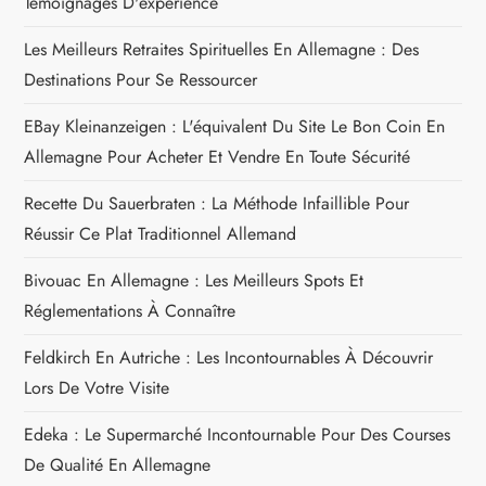
Témoignages D'expérience
l
Les Meilleurs Retraites Spirituelles En Allemagne : Des
e
Destinations Pour Se Ressourcer
EBay Kleinanzeigen : L'équivalent Du Site Le Bon Coin En
Allemagne Pour Acheter Et Vendre En Toute Sécurité
Recette Du Sauerbraten : La Méthode Infaillible Pour
Réussir Ce Plat Traditionnel Allemand
Bivouac En Allemagne : Les Meilleurs Spots Et
Réglementations À Connaître
Feldkirch En Autriche : Les Incontournables À Découvrir
Lors De Votre Visite
Edeka : Le Supermarché Incontournable Pour Des Courses
De Qualité En Allemagne