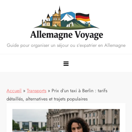
Skip
to
content
Guide pour organiser un séjour ou s'expatrier en Allemagne
Accueil
»
Transports
»
Prix d’un taxi à Berlin : tarifs
détaillés, alternatives et trajets populaires