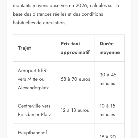
montants moyens observés en 2026, calculés sur la
base des distances réelles et des conditions
habituelles de circulation.
Prix taxi
Durée
Trajet
approximatif
moyenne
Aéroport BER
30 à 45
vers Mitte ou
58 à 70 euros
minutes
Alexanderplatz
Centre-ville vers
10 à 15
12 à 18 euros
Potsdamer Platz
minutes
Hauptbahnhof
15 à 20