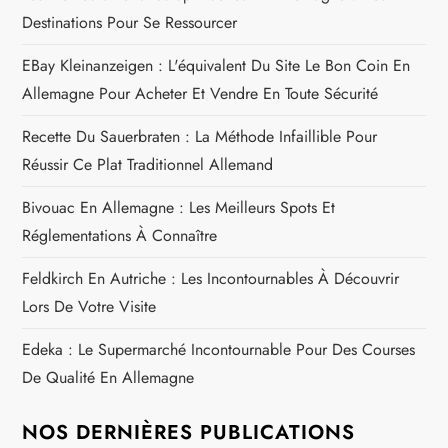
e
Destinations Pour Se Ressourcer
EBay Kleinanzeigen : L'équivalent Du Site Le Bon Coin En
Allemagne Pour Acheter Et Vendre En Toute Sécurité
Recette Du Sauerbraten : La Méthode Infaillible Pour
Réussir Ce Plat Traditionnel Allemand
Bivouac En Allemagne : Les Meilleurs Spots Et
Réglementations À Connaître
Feldkirch En Autriche : Les Incontournables À Découvrir
Lors De Votre Visite
Edeka : Le Supermarché Incontournable Pour Des Courses
De Qualité En Allemagne
NOS DERNIÈRES PUBLICATIONS