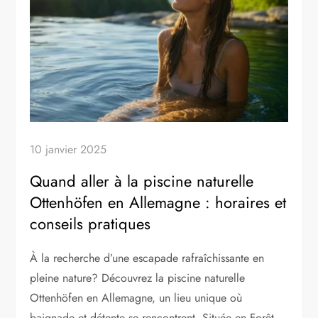
10 janvier 2025
Quand aller à la piscine naturelle
Ottenhöfen en Allemagne : horaires et
conseils pratiques
À la recherche d’une escapade rafraîchissante en
pleine nature? Découvrez la piscine naturelle
Ottenhöfen en Allemagne, un lieu unique où
baignade et détente se rencontrent. Située en Forêt-