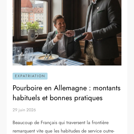
EXPATRIATION
Pourboire en Allemagne : montants
habituels et bonnes pratiques
29 juin 2026
Beaucoup de Français qui traversent la frontière
remarquent vite que les habitudes de service outre-