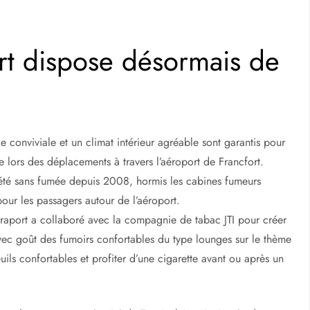
ort dispose désormais de
 conviviale et un climat intérieur agréable sont garantis pour
e lors des déplacements à travers l’aéroport de Francfort.
 été sans fumée depuis 2008, hormis les cabines fumeurs
our les passagers autour de l’aéroport.
raport a collaboré avec la compagnie de tabac JTI pour créer
vec goût des fumoirs confortables du type lounges sur le thème
ils confortables et profiter d’une cigarette avant ou après un