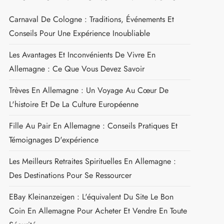
Carnaval De Cologne : Traditions, Événements Et
Conseils Pour Une Expérience Inoubliable
Les Avantages Et Inconvénients De Vivre En
Allemagne : Ce Que Vous Devez Savoir
Trèves En Allemagne : Un Voyage Au Cœur De
L'histoire Et De La Culture Européenne
Fille Au Pair En Allemagne : Conseils Pratiques Et
Témoignages D'expérience
Les Meilleurs Retraites Spirituelles En Allemagne :
Des Destinations Pour Se Ressourcer
EBay Kleinanzeigen : L'équivalent Du Site Le Bon
Coin En Allemagne Pour Acheter Et Vendre En Toute