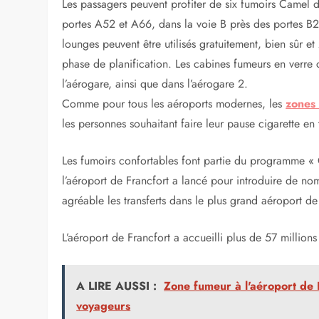
Les passagers peuvent profiter de six fumoirs Camel d
portes A52 et A66, dans la voie B près des portes B2
lounges peuvent être utilisés gratuitement, bien sûr 
phase de planification. Les cabines fumeurs en verre 
l’aérogare, ainsi que dans l’aérogare 2.
Comme pour tous les aéroports modernes, les
zones 
les personnes souhaitant faire leur pause cigarette en t
Les fumoirs confortables font partie du programme « G
l’aéroport de Francfort a lancé pour introduire de no
agréable les transferts dans le plus grand aéroport d
L’aéroport de Francfort a accueilli plus de 57 millio
A LIRE AUSSI :
Zone fumeur à l'aéroport de
voyageurs