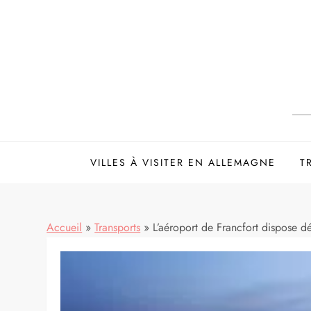
Skip
to
content
VILLES À VISITER EN ALLEMAGNE
T
Accueil
»
Transports
»
L’aéroport de Francfort dispose d