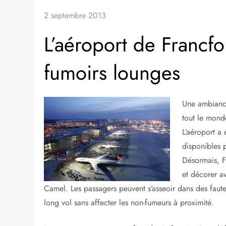
2 septembre 2013
L’aéroport de Francf
fumoirs lounges
Une ambiance
tout le mond
L’aéroport a
disponibles p
Désormais, F
et décorer a
Camel. Les passagers peuvent s’asseoir dans des fauteu
long vol sans affecter les non-fumeurs à proximité.