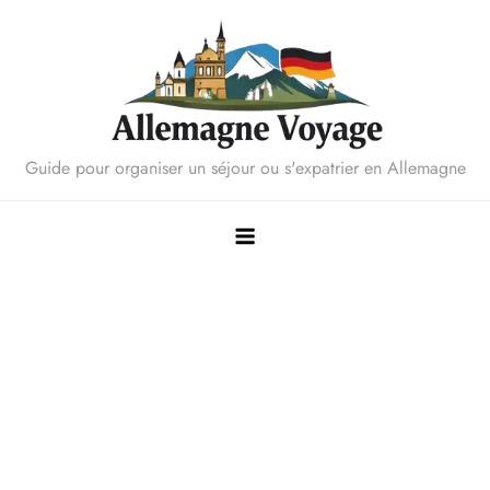
Skip
to
content
Guide pour organiser un séjour ou s'expatrier en Allemagne