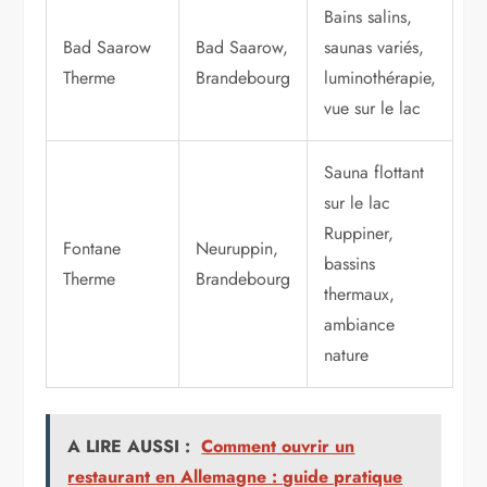
Bains salins,
Bad Saarow
Bad Saarow,
saunas variés,
Therme
Brandebourg
luminothérapie,
vue sur le lac
Sauna flottant
sur le lac
Ruppiner,
Fontane
Neuruppin,
bassins
Therme
Brandebourg
thermaux,
ambiance
nature
A LIRE AUSSI :
Comment ouvrir un
restaurant en Allemagne : guide pratique