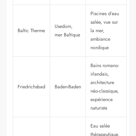
Piscines d’eau
salée, vue sur
Usedom,
Baltic Therme
la mer,
mer Baltique
ambiance
nordique
Bains romano-
irlandais,
architecture
Friedrichsbad
Baden-Baden
néo-classique,
expérience
naturiste
Eau salée
thérapeutique,