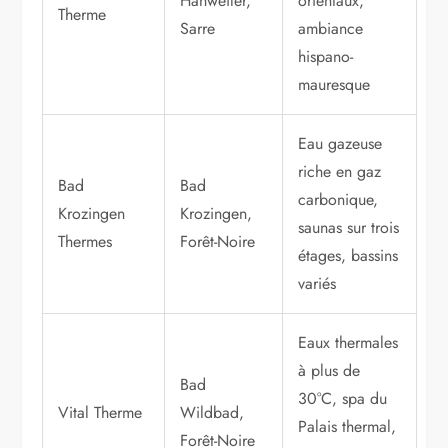
Hanweiler,
orientaux,
Therme
Sarre
ambiance
hispano-
mauresque
Eau gazeuse
riche en gaz
Bad
Bad
carbonique,
Krozingen
Krozingen,
saunas sur trois
Thermes
Forêt-Noire
étages, bassins
variés
Eaux thermales
à plus de
Bad
30°C, spa du
Vital Therme
Wildbad,
Palais thermal,
Forêt-Noire