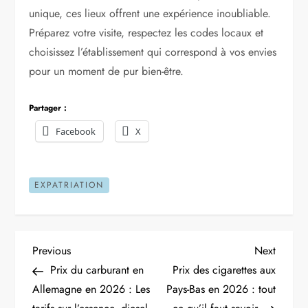
unique, ces lieux offrent une expérience inoubliable.
Préparez votre visite, respectez les codes locaux et
choisissez l’établissement qui correspond à vos envies
pour un moment de pur bien-être.
Partager :
Facebook
X
EXPATRIATION
N
Previous
Next
Previous
Next
Post
Post
Prix du carburant en
Prix des cigarettes aux
a
Allemagne en 2026 : Les
Pays-Bas en 2026 : tout