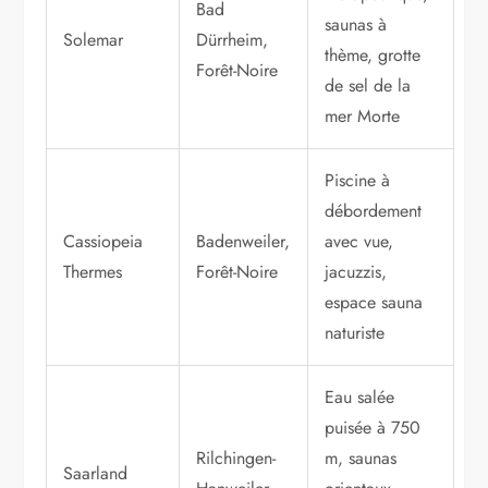
Bad
saunas à
Solemar
Dürrheim,
thème, grotte
Forêt-Noire
de sel de la
mer Morte
Piscine à
débordement
Cassiopeia
Badenweiler,
avec vue,
Thermes
Forêt-Noire
jacuzzis,
espace sauna
naturiste
Eau salée
puisée à 750
Rilchingen-
m, saunas
Saarland