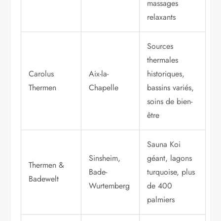
massages
relaxants
Sources
thermales
Carolus
Aix-la-
historiques,
Thermen
Chapelle
bassins variés,
soins de bien-
être
Sauna Koi
Sinsheim,
géant, lagons
Thermen &
Bade-
turquoise, plus
Badewelt
Wurtemberg
de 400
palmiers