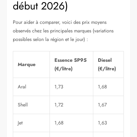
début 2026)
Pour aider à comparer, voici des prix moyens
observés chez les principales marques (variations
possibles selon la région et le jour) :
Essence SP95
Diesel
Marque
(€/litre)
(€/litre)
Aral
1,73
1,68
Shell
1,72
1,67
Jet
1,68
1,63