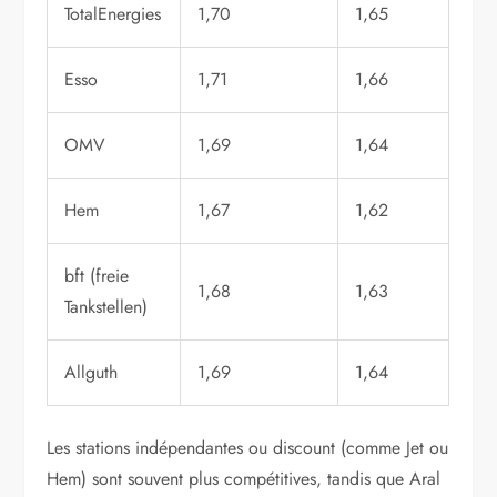
TotalEnergies
1,70
1,65
Esso
1,71
1,66
OMV
1,69
1,64
Hem
1,67
1,62
bft (freie
1,68
1,63
Tankstellen)
Allguth
1,69
1,64
Les stations indépendantes ou discount (comme Jet ou
Hem) sont souvent plus compétitives, tandis que Aral