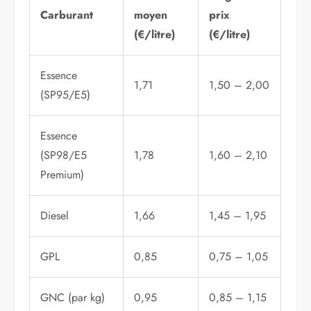
Carburant
moyen
prix
(€/litre)
(€/litre)
Essence
1,71
1,50 – 2,00
(SP95/E5)
Essence
(SP98/E5
1,78
1,60 – 2,10
Premium)
Diesel
1,66
1,45 – 1,95
GPL
0,85
0,75 – 1,05
GNC (par kg)
0,95
0,85 – 1,15