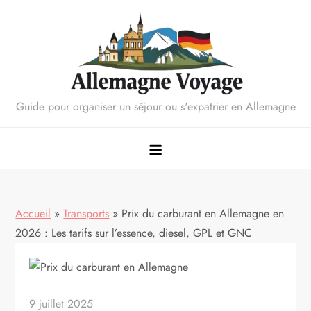
Skip
to
content
Guide pour organiser un séjour ou s'expatrier en Allemagne
Accueil
»
Transports
»
Prix du carburant en Allemagne en
2026 : Les tarifs sur l’essence, diesel, GPL et GNC
9 juillet 2025