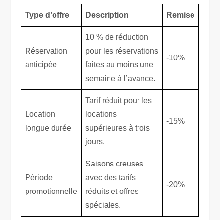
Type d’offre
Description
Remise
10 % de réduction
Réservation
pour les réservations
-10%
anticipée
faites au moins une
semaine à l’avance.
Tarif réduit pour les
Location
locations
-15%
longue durée
supérieures à trois
jours.
Saisons creuses
Période
avec des tarifs
-20%
promotionnelle
réduits et offres
spéciales.