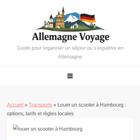
Skip
to
content
Guide pour organiser un séjour ou s'expatrier en
Allemagne
Accueil
»
Transports
»
Louer un scooter à Hambourg :
options, tarifs et règles locales