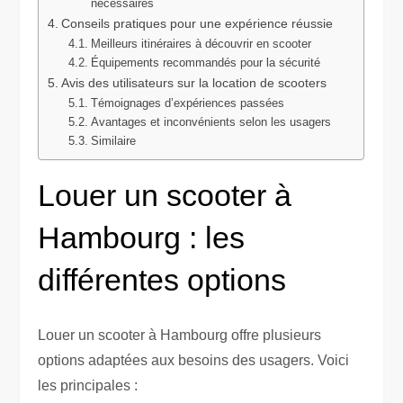
nécessaires
Conseils pratiques pour une expérience réussie
Meilleurs itinéraires à découvrir en scooter
Équipements recommandés pour la sécurité
Avis des utilisateurs sur la location de scooters
Témoignages d’expériences passées
Avantages et inconvénients selon les usagers
Similaire
Louer un scooter à
Hambourg : les
différentes options
Louer un scooter à Hambourg offre plusieurs
options adaptées aux besoins des usagers. Voici
les principales :