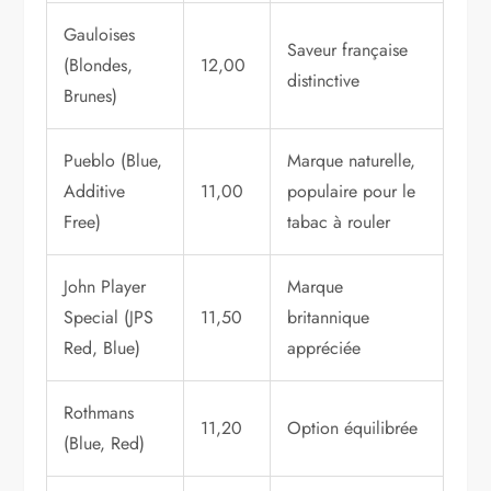
Gauloises
Saveur française
(Blondes,
12,00
distinctive
Brunes)
Pueblo (Blue,
Marque naturelle,
Additive
11,00
populaire pour le
Free)
tabac à rouler
John Player
Marque
Special (JPS
11,50
britannique
Red, Blue)
appréciée
Rothmans
11,20
Option équilibrée
(Blue, Red)