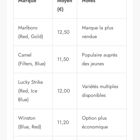
Marque
moyen
Notes
(€)
Marlboro
Marque la plus
12,50
(Red, Gold)
vendue
Camel
Populaire auprès
11,50
(Filters, Blue)
des jeunes
Lucky Strike
Variétés multiples
(Red, Ice
12,00
disponibles
Blue)
Winston
Option plus
11,20
(Blue, Red)
économique