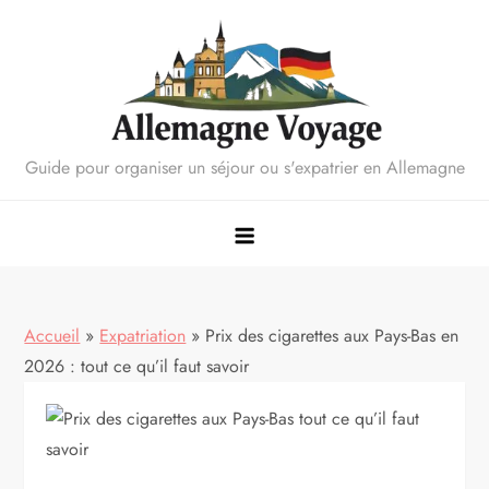
Skip
to
content
Guide pour organiser un séjour ou s'expatrier en Allemagne
Accueil
»
Expatriation
»
Prix des cigarettes aux Pays-Bas en
2026 : tout ce qu’il faut savoir