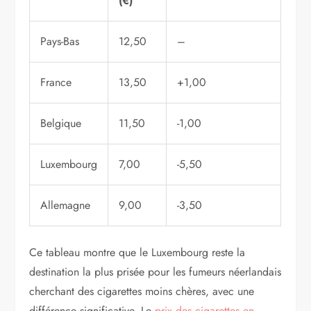
(€)
Pays-Bas
12,50
–
France
13,50
+1,00
Belgique
11,50
-1,00
Luxembourg
7,00
-5,50
Allemagne
9,00
-3,50
Ce tableau montre que le Luxembourg reste la
destination la plus prisée pour les fumeurs néerlandais
cherchant des cigarettes moins chères, avec une
différence significative. Le
prix des cigarettes en