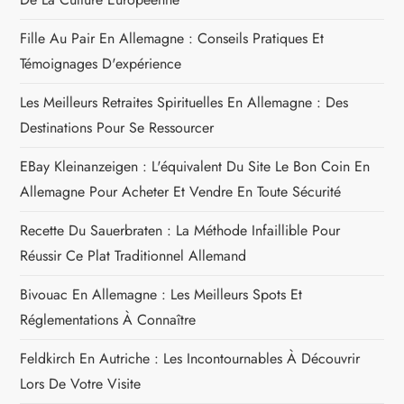
c
Fille Au Pair En Allemagne : Conseils Pratiques Et
l
Témoignages D'expérience
e
Les Meilleurs Retraites Spirituelles En Allemagne : Des
Destinations Pour Se Ressourcer
EBay Kleinanzeigen : L'équivalent Du Site Le Bon Coin En
Allemagne Pour Acheter Et Vendre En Toute Sécurité
Recette Du Sauerbraten : La Méthode Infaillible Pour
Réussir Ce Plat Traditionnel Allemand
Bivouac En Allemagne : Les Meilleurs Spots Et
Réglementations À Connaître
Feldkirch En Autriche : Les Incontournables À Découvrir
Lors De Votre Visite