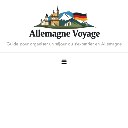
Skip
to
content
Guide pour organiser un séjour ou s'expatrier en Allemagne