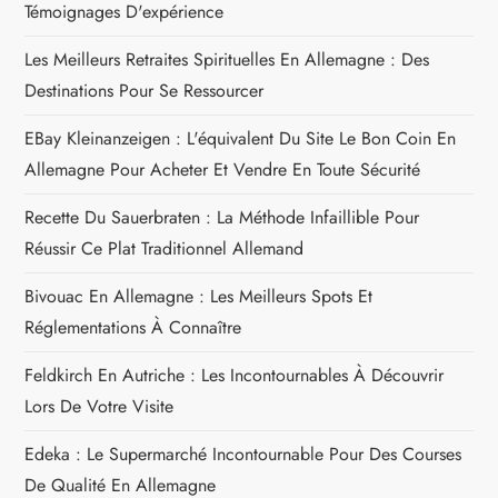
Témoignages D'expérience
l
Les Meilleurs Retraites Spirituelles En Allemagne : Des
e
Destinations Pour Se Ressourcer
EBay Kleinanzeigen : L'équivalent Du Site Le Bon Coin En
Allemagne Pour Acheter Et Vendre En Toute Sécurité
Recette Du Sauerbraten : La Méthode Infaillible Pour
Réussir Ce Plat Traditionnel Allemand
Bivouac En Allemagne : Les Meilleurs Spots Et
Réglementations À Connaître
Feldkirch En Autriche : Les Incontournables À Découvrir
Lors De Votre Visite
Edeka : Le Supermarché Incontournable Pour Des Courses
De Qualité En Allemagne