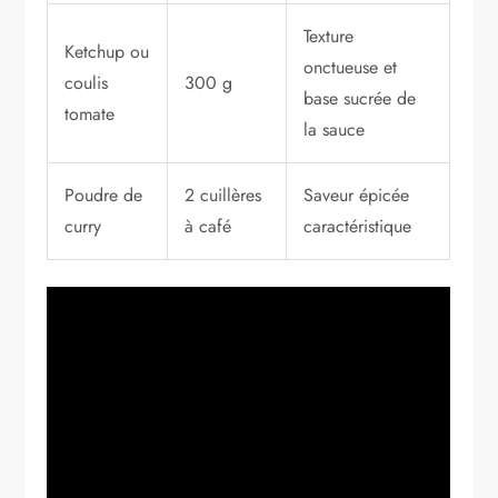
Texture
Ketchup ou
onctueuse et
coulis
300 g
base sucrée de
tomate
la sauce
Poudre de
2 cuillères
Saveur épicée
curry
à café
caractéristique