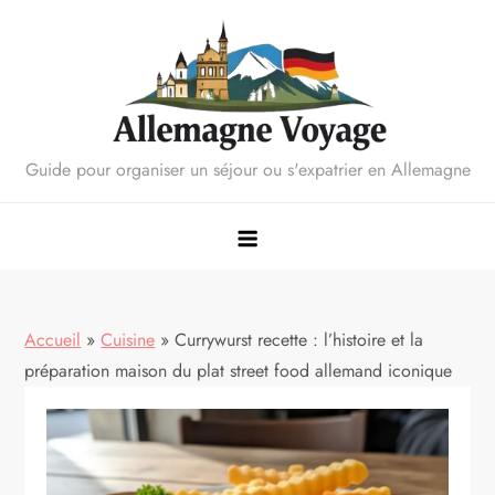
Skip
to
content
Guide pour organiser un séjour ou s'expatrier en Allemagne
Accueil
»
Cuisine
»
Currywurst recette : l’histoire et la
préparation maison du plat street food allemand iconique