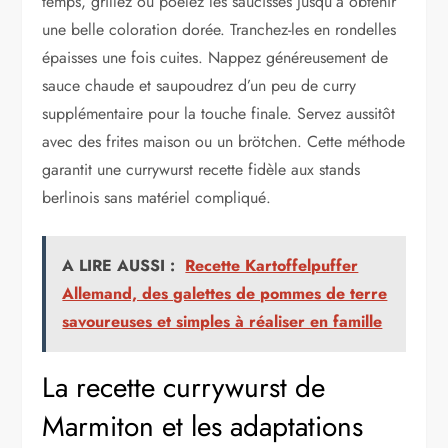
temps, grillez ou poêlez les saucisses jusqu’à obtenir
une belle coloration dorée. Tranchez-les en rondelles
épaisses une fois cuites. Nappez généreusement de
sauce chaude et saupoudrez d’un peu de curry
supplémentaire pour la touche finale. Servez aussitôt
avec des frites maison ou un brötchen. Cette méthode
garantit une currywurst recette fidèle aux stands
berlinois sans matériel compliqué.
A LIRE AUSSI :
Recette Kartoffelpuffer
Allemand, des galettes de pommes de terre
savoureuses et simples à réaliser en famille
La recette currywurst de
Marmiton et les adaptations