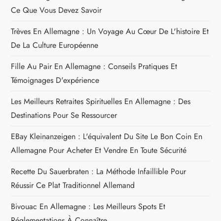
r
Ce Que Vous Devez Savoir
t
Trèves En Allemagne : Un Voyage Au Cœur De L'histoire Et
i
De La Culture Européenne
c
Fille Au Pair En Allemagne : Conseils Pratiques Et
Témoignages D'expérience
l
Les Meilleurs Retraites Spirituelles En Allemagne : Des
e
Destinations Pour Se Ressourcer
EBay Kleinanzeigen : L'équivalent Du Site Le Bon Coin En
Allemagne Pour Acheter Et Vendre En Toute Sécurité
Recette Du Sauerbraten : La Méthode Infaillible Pour
Réussir Ce Plat Traditionnel Allemand
Bivouac En Allemagne : Les Meilleurs Spots Et
Réglementations À Connaître