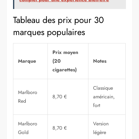
Tableau des prix pour 30
marques populaires
Prix moyen
Marque
(20
Notes
cigarettes)
Classique
Marlboro
8,70 €
américain,
Red
fort
Marlboro
Version
8,70 €
Gold
légère