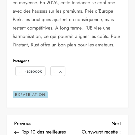
en moyenne. En 2026, cette tendance se confirme
avec des hausses sur les premiums. Près d’Europa
Park, les boutiques ajustent en conséquence, mais
restent compétitives. À long terme, l’UE vise une
harmonisation, ce qui pourrait aligner les coûts. Pour
l’instant, Rust offre un bon plan pour les amateurs.
Partager :
Facebook
X
EXPATRIATION
N
Previous
Next
Previous
Next
Post
Post
Top 10 des meilleures
Currywurst recette :