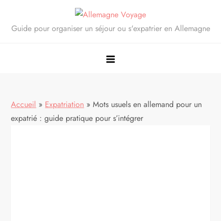
Skip
to
Guide pour organiser un séjour ou s'expatrier en Allemagne
content
Accueil
»
Expatriation
»
Mots usuels en allemand pour un
expatrié : guide pratique pour s’intégrer