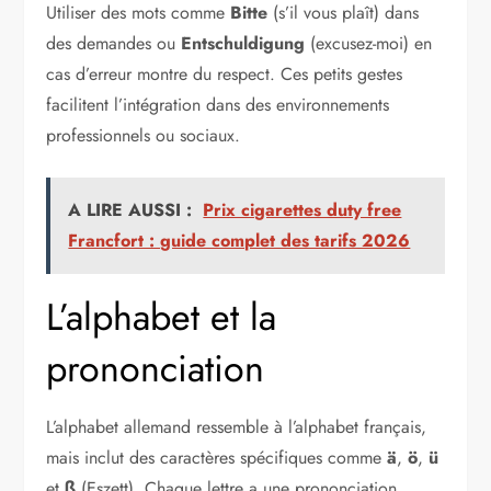
Utiliser des mots comme
Bitte
(s’il vous plaît) dans
des demandes ou
Entschuldigung
(excusez-moi) en
cas d’erreur montre du respect. Ces petits gestes
facilitent l’intégration dans des environnements
professionnels ou sociaux.
A LIRE AUSSI :
Prix cigarettes duty free
Francfort : guide complet des tarifs 2026
L’alphabet et la
prononciation
L’alphabet allemand ressemble à l’alphabet français,
mais inclut des caractères spécifiques comme
ä
,
ö
,
ü
et
ß
(Eszett). Chaque lettre a une prononciation