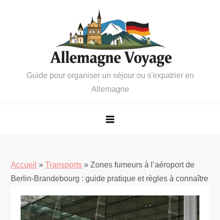
Skip
to
content
Guide pour organiser un séjour ou s'expatrier en
Allemagne
Accueil
»
Transports
»
Zones fumeurs à l’aéroport de
Berlin-Brandebourg : guide pratique et règles à connaître