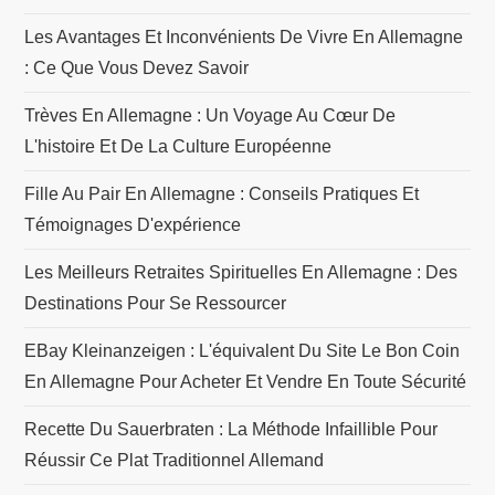
t
Les Avantages Et Inconvénients De Vivre En Allemagne
: Ce Que Vous Devez Savoir
i
Trèves En Allemagne : Un Voyage Au Cœur De
c
L'histoire Et De La Culture Européenne
l
Fille Au Pair En Allemagne : Conseils Pratiques Et
Témoignages D'expérience
e
Les Meilleurs Retraites Spirituelles En Allemagne : Des
Destinations Pour Se Ressourcer
EBay Kleinanzeigen : L'équivalent Du Site Le Bon Coin
En Allemagne Pour Acheter Et Vendre En Toute Sécurité
Recette Du Sauerbraten : La Méthode Infaillible Pour
Réussir Ce Plat Traditionnel Allemand