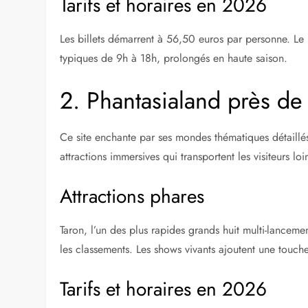
Tarifs et horaires en 2026
Les billets démarrent à 56,50 euros par personne. Le
typiques de 9h à 18h, prolongés en haute saison.
2. Phantasialand près d
Ce site enchante par ses mondes thématiques détaillés, 
attractions immersives qui transportent les visiteurs lo
Attractions phares
Taron, l’un des plus rapides grands huit multi-lanceme
les classements. Les shows vivants ajoutent une touc
Tarifs et horaires en 2026