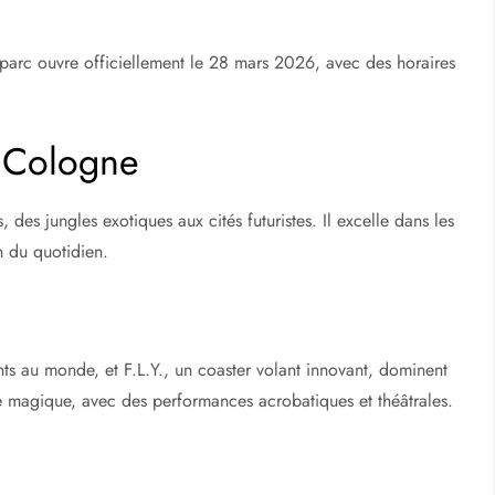
 parc ouvre officiellement le 28 mars 2026, avec des horaires
e Cologne
des jungles exotiques aux cités futuristes. Il excelle dans les
in du quotidien.
nts au monde, et F.L.Y., un coaster volant innovant, dominent
he magique, avec des performances acrobatiques et théâtrales.