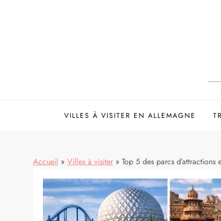
Skip
to
content
VILLES À VISITER EN ALLEMAGNE
T
Accueil
»
Villes à visiter
»
Top 5 des parcs d’attractions