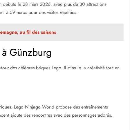
son débute le 28 mars 2026, avec plus de 30 attractions
t à 59 euros pour des visites répétées.
emagne, au fil des saisons
d à Günzburg
tour des célèbres briques Lego. Il stimule la créativité tout en
e briques. Lego Ninjago World propose des entraînements
jacent ajoute des rencontres avec des personnages adorés.