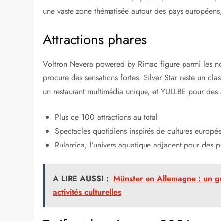
une vaste zone thématisée autour des pays européens,
Attractions phares
Voltron Nevera powered by Rimac figure parmi les no
procure des sensations fortes. Silver Star reste un cla
un restaurant multimédia unique, et YULLBE pour des av
Plus de 100 attractions au total
Spectacles quotidiens inspirés de cultures europé
Rulantica, l’univers aquatique adjacent pour des pl
A LIRE AUSSI :
Münster en Allemagne : un gu
activités culturelles