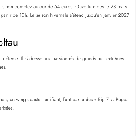
s, sinon comptez autour de 54 euros. Ouverture dès le 28 mars
partir de 10h. La saison hivernale s’étend jusqu’en janvier 2027
oltau
 détente. Il s’adresse aux passionnés de grands huit extrêmes
nes.
en, un wing coaster terrifiant, font partie des « Big 7 ». Peppa
atisées.