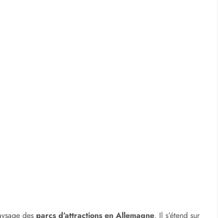
paysage des
parcs d’attractions en Allemagne
. Il s’étend sur