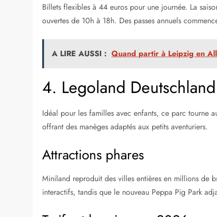
Billets flexibles à 44 euros pour une journée. La sai
ouvertes de 10h à 18h. Des passes annuels commencen
A LIRE AUSSI :
Quand partir à Leipzig en All
4. Legoland Deutschlan
Idéal pour les familles avec enfants, ce parc tourne au
offrant des manèges adaptés aux petits aventuriers.
Attractions phares
Miniland reproduit des villes entières en millions d
interactifs, tandis que le nouveau Peppa Pig Park ad