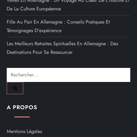
Trèves En Allemagne : Un Voyage Au Cœur De L'histoire Et
De La Culture Européenne
Fille Au Pair En Allemagne : Conseils Pratiques Et
Témoignages D'expérience
Les Meilleurs Retraites Spirituelles En Allemagne : Des
Destinations Pour Se Ressourcer
Rechercher :
A PROPOS
Mentions Légales