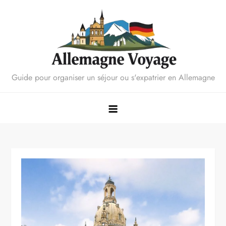
Skip
to
content
Guide pour organiser un séjour ou s'expatrier en Allemagne