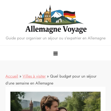
Skip
to
content
Guide pour organiser un séjour ou s'expatrier en Allemagne
Accueil
»
Villes à visiter
»
Quel budget pour un séjour
d’une semaine en Allemagne