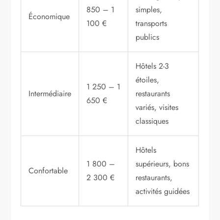
850 – 1
simples,
Économique
100 €
transports
publics
Hôtels 2-3
étoiles,
1 250 – 1
Intermédiaire
restaurants
650 €
variés, visites
classiques
Hôtels
1 800 –
supérieurs, bons
Confortable
2 300 €
restaurants,
activités guidées