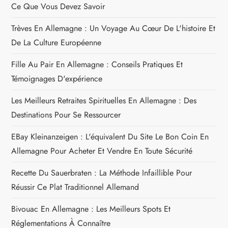
r
Ce Que Vous Devez Savoir
t
Trèves En Allemagne : Un Voyage Au Cœur De L'histoire Et
De La Culture Européenne
i
Fille Au Pair En Allemagne : Conseils Pratiques Et
c
Témoignages D'expérience
l
Les Meilleurs Retraites Spirituelles En Allemagne : Des
Destinations Pour Se Ressourcer
e
EBay Kleinanzeigen : L'équivalent Du Site Le Bon Coin En
Allemagne Pour Acheter Et Vendre En Toute Sécurité
Recette Du Sauerbraten : La Méthode Infaillible Pour
Réussir Ce Plat Traditionnel Allemand
Bivouac En Allemagne : Les Meilleurs Spots Et
Réglementations À Connaître