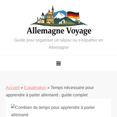
Skip
to
content
Guide pour organiser un séjour ou s'expatrier en
Allemagne
Accueil
»
Expatriation
»
Temps nécessaire pour
apprendre à parler allemand : guide complet