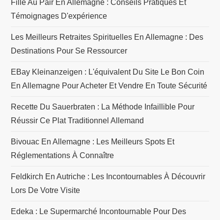
Fille Au Pair En Allemagne : Conseils Pratiques Et
l
Témoignages D'expérience
e
Les Meilleurs Retraites Spirituelles En Allemagne : Des
Destinations Pour Se Ressourcer
EBay Kleinanzeigen : L'équivalent Du Site Le Bon Coin
En Allemagne Pour Acheter Et Vendre En Toute Sécurité
Recette Du Sauerbraten : La Méthode Infaillible Pour
Réussir Ce Plat Traditionnel Allemand
Bivouac En Allemagne : Les Meilleurs Spots Et
Réglementations À Connaître
Feldkirch En Autriche : Les Incontournables À Découvrir
Lors De Votre Visite
Edeka : Le Supermarché Incontournable Pour Des