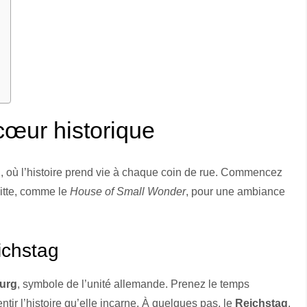
cœur historique
in, où l’histoire prend vie à chaque coin de rue. Commencez
Mitte, comme le
House of Small Wonder
, pour une ambiance
ichstag
urg
, symbole de l’unité allemande. Prenez le temps
tir l’histoire qu’elle incarne. À quelques pas, le
Reichstag
,