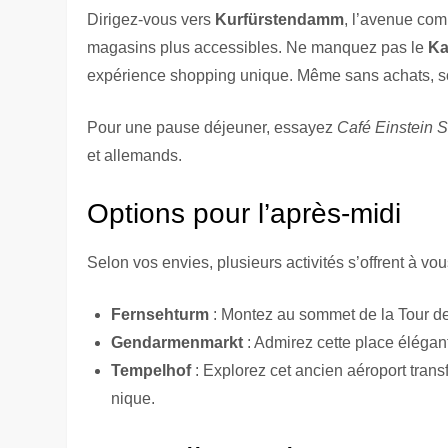
Dirigez-vous vers
Kurfürstendamm
, l’avenue com
magasins plus accessibles. Ne manquez pas le
K
expérience shopping unique. Même sans achats, son
Pour une pause déjeuner, essayez
Café Einstein
et allemands.
Options pour l’après-midi
Selon vos envies, plusieurs activités s’offrent à vou
Fernsehturm
: Montez au sommet de la Tour de 
Gendarmenmarkt
: Admirez cette place élégan
Tempelhof
: Explorez cet ancien aéroport trans
nique.