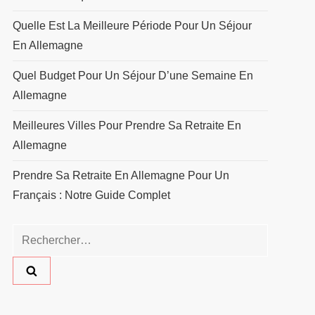
Quelle Est La Meilleure Période Pour Un Séjour
En Allemagne
Quel Budget Pour Un Séjour D’une Semaine En
Allemagne
Meilleures Villes Pour Prendre Sa Retraite En
Allemagne
Prendre Sa Retraite En Allemagne Pour Un
Français : Notre Guide Complet
Rechercher :