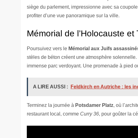
siège du parlement, impressionne avec sa coupole d
profiter d’une vue panoramique sur la ville.
Mémorial de l’Holocauste et 
Poursuivez vers le
Mémorial aux Juifs assassiné
stèles de béton créent une atmosphère solennelle.
immense parc verdoyant. Une promenade à pied ou 
A LIRE AUSSI :
Feldkirch en Autriche : les i
Terminez la journée à
Potsdamer Platz
, où l’arch
restaurant local, comme
Curry 36
, pour goûter la c