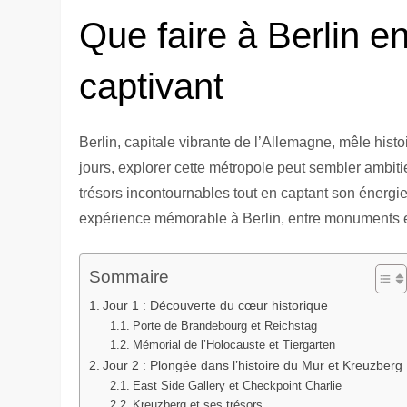
Que faire à Berlin en 
captivant
Berlin, capitale vibrante de l’Allemagne, mêle histo
jours, explorer cette métropole peut sembler ambiti
trésors incontournables tout en captant son énergie
expérience mémorable à Berlin, entre monuments em
Sommaire
Jour 1 : Découverte du cœur historique
Porte de Brandebourg et Reichstag
Mémorial de l’Holocauste et Tiergarten
Jour 2 : Plongée dans l’histoire du Mur et Kreuzberg
East Side Gallery et Checkpoint Charlie
Kreuzberg et ses trésors