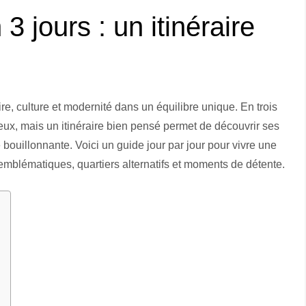
3 jours : un itinéraire
ire, culture et modernité dans un équilibre unique. En trois
eux, mais un itinéraire bien pensé permet de découvrir ses
 bouillonnante. Voici un guide jour par jour pour vivre une
blématiques, quartiers alternatifs et moments de détente.