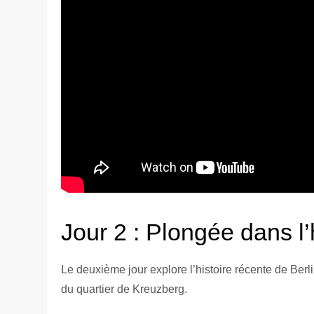
Jour 2 : Plongée dans l
Le deuxième jour explore l’histoire récente de Ber
du quartier de Kreuzberg.