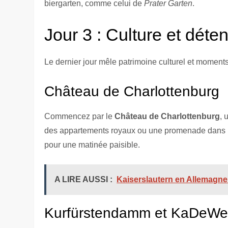
biergarten, comme celui de
Prater Garten
.
Jour 3 : Culture et déte
Le dernier jour mêle patrimoine culturel et moment
Château de Charlottenburg
Commencez par le
Château de Charlottenburg
, 
des appartements royaux ou une promenade dans le 
pour une matinée paisible.
A LIRE AUSSI :
Kaiserslautern en Allemagne :
Kurfürstendamm et KaDeW