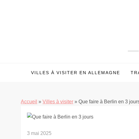
Skip
to
content
VILLES À VISITER EN ALLEMAGNE
TR
Accueil
»
Villes à visiter
»
Que faire à Berlin en 3 jours
3 mai 2025