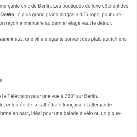
merçante chic de Berlin. Les boutiques de luxe côtoient des
aDeWe
, le plus grand grand magasin d’Europe, pour une
 rayon alimentaire au dernier étage vaut le détour.
 Stammhaus
, une villa élégante servant des plats autrichiens
s :
la Télévision pour une vue à 360° sur Berlin.
te, entourée de la cathédrale française et allemande.
formé en parc, idéal pour une balade à vélo ou un pique-