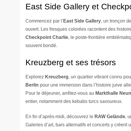
East Side Gallery et Checkpo
Commencez par l’
East Side Gallery
, un tronçon d
ouvert. Les fresques colorées racontent des histoire
Checkpoint Charlie
, le poste-frontière emblématiqu
souvent bondé.
Kreuzberg et ses trésors
Explorez
Kreuzberg
, un quartier vibrant connu pour
Berlin
pour une immersion dans l’histoire juive alle
Pour le déjeuner, arrêtez-vous au
Markthalle Neu
entier, notamment des kebabs turcs savoureux.
En fin d’après-midi, découvrez le
RAW Gelände
, 
Galeries d’art, bars alternatifs et concerts y crée