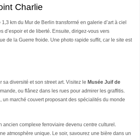
int Charlie
e 1,3 km du Mur de Berlin transformé en galerie d’art à ciel
s d’espoir et de liberté. Ensuite, dirigez-vous vers
e de la Guerre froide. Une photo rapide suffit, car le site est
 sa diversité et son street art. Visitez le
Musée Juif de
mande, ou flânez dans les rues pour admirer les graffitis.
n
, un marché couvert proposant des spécialités du monde
un ancien complexe ferroviaire devenu centre culturel.
nt une atmosphère unique. Le soir, savourez une bière dans un