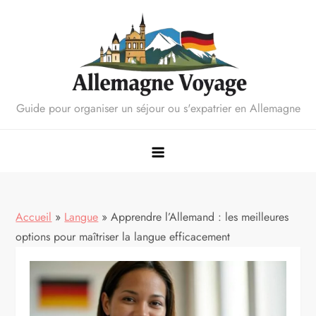
Skip
to
content
Guide pour organiser un séjour ou s'expatrier en Allemagne
Accueil
»
Langue
»
Apprendre l’Allemand : les meilleures
options pour maîtriser la langue efficacement