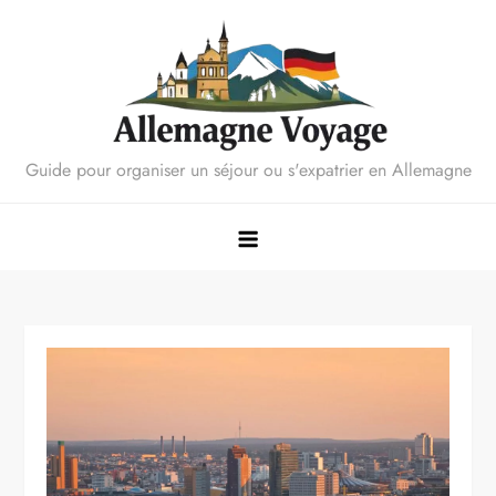
Skip
to
content
Guide pour organiser un séjour ou s'expatrier en Allemagne