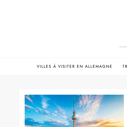
Skip
to
content
VILLES À VISITER EN ALLEMAGNE
T