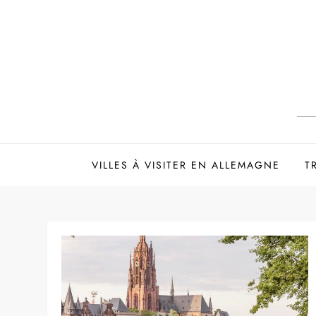
Skip
to
content
VILLES À VISITER EN ALLEMAGNE
T