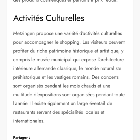
Activités Culturelles
Metzingen propose une variété d’activités culturelles
pour accompagner le shopping. Les visiteurs peuvent
profiter du riche patrimoine historique et artistique, y
compris le musée municipal qui expose l’architecture
intérieure allemande classique, le monde naturaliste
préhistorique et les vestiges romains. Des concerts
sont organisés pendant les mois chauds et une
multitude d’expositions sont organisées pendant toute
l’année. Il existe également un large éventail de
restaurants servant des spécialités locales et
internationales.
Partager :