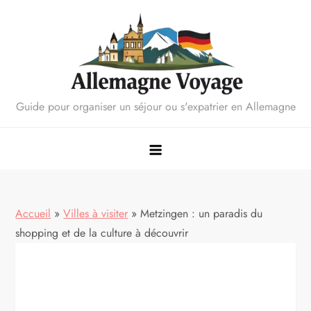
Skip
to
content
Guide pour organiser un séjour ou s'expatrier en Allemagne
Accueil
»
Villes à visiter
»
Metzingen : un paradis du
shopping et de la culture à découvrir