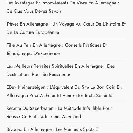
r
Les Avantages Et Inconvénients De Vivre En Allemagne :
Ce Que Vous Devez Savoir
t
Trèves En Allemagne : Un Voyage Au Cœur De L'histoire Et
i
De La Culture Européenne
c
Fille Au Pair En Allemagne : Conseils Pratiques Et
Témoignages D'expérience
l
Les Meilleurs Retraites Spirituelles En Allemagne : Des
e
Destinations Pour Se Ressourcer
EBay Kleinanzeigen : L'équivalent Du Site Le Bon Coin En
Allemagne Pour Acheter Et Vendre En Toute Sécurité
Recette Du Sauerbraten : La Méthode Infaillible Pour
Réussir Ce Plat Traditionnel Allemand
Bivouac En Allemagne : Les Meilleurs Spots Et