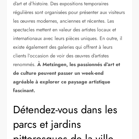
d’art et d’histoire. Des expositions temporaires
régulières sont organisées pour présenter aux visiteurs
les œuvres modernes, anciennes et récentes. Les
spectacles mettent en valeur des artistes locaux et
internationaux avec leurs pièces uniques. En outre, il
existe également des galeries qui offrent à leurs
clients l’occasion de voir des œuvres d’artistes
renommés.
À Metzingen, les passionnés d’art et
de culture peuvent passer un week-end
agréable à explorer ce paysage artistique
fascinant.
Détendez-vous dans les
parcs et jardins
pittoresques de la ville