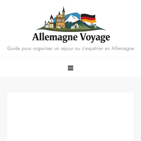
Skip
to
content
Guide pour organiser un séjour ou s'expatrier en Allemagne