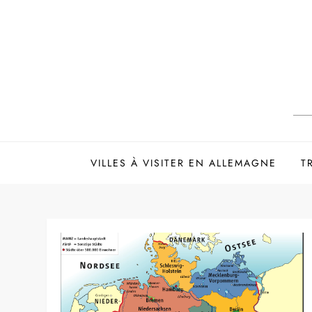
Skip
to
content
VILLES À VISITER EN ALLEMAGNE
T